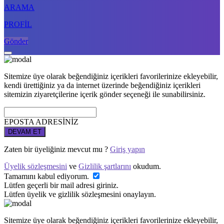
ARAMA
PROFİL
Gönder
Sitemize üye olarak beğendiğiniz içerikleri favorilerinize ekleyebilir,
kendi ürettiğiniz ya da internet üzerinde beğendiğiniz içerikleri
sitemizin ziyaretçilerine içerik gönder seçeneği ile sunabilirsiniz.
EPOSTA ADRESİNİZ
DEVAM ET
Zaten bir üyeliğiniz mevcut mu ?
Giriş yapın
Üyelik sözleşmesini
ve
Gizlilik şartlarını
okudum.
Tamamını kabul ediyorum.
Lütfen geçerli bir mail adresi giriniz.
Lütfen üyelik ve gizlilik sözleşmesini onaylayın.
Sitemize üye olarak beğendiğiniz içerikleri favorilerinize ekleyebilir,