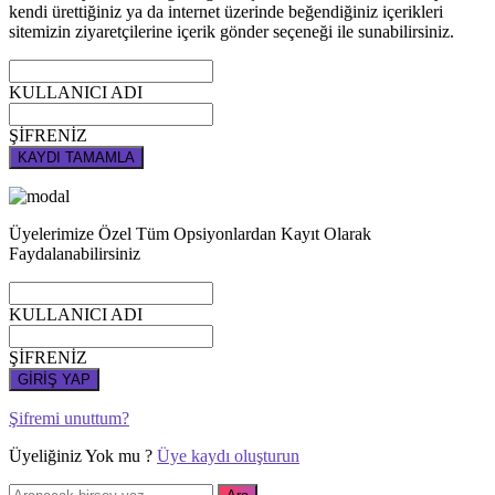
kendi ürettiğiniz ya da internet üzerinde beğendiğiniz içerikleri
sitemizin ziyaretçilerine içerik gönder seçeneği ile sunabilirsiniz.
KULLANICI ADI
ŞİFRENİZ
KAYDI TAMAMLA
Üyelerimize Özel Tüm Opsiyonlardan Kayıt Olarak
Faydalanabilirsiniz
KULLANICI ADI
ŞİFRENİZ
GİRİŞ YAP
Şifremi unuttum?
Üyeliğiniz Yok mu ?
Üye kaydı oluşturun