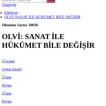
Anasayfa
›
Edebiyat
›
OLVİ: SANAT İLE HÜKÜMET BİLE DEĞİŞİR
Okunma Sayısı: 18036
OLVİ: SANAT İLE
HÜKÜMET BİLE DEĞİŞİR
Aykut Akgül
Paylaş
Paylaş