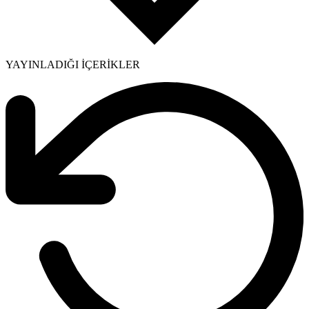
YAYINLADIĞI İÇERİKLER