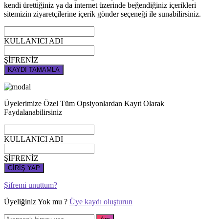
kendi ürettiğiniz ya da internet üzerinde beğendiğiniz içerikleri
sitemizin ziyaretçilerine içerik gönder seçeneği ile sunabilirsiniz.
KULLANICI ADI
ŞİFRENİZ
KAYDI TAMAMLA
Üyelerimize Özel Tüm Opsiyonlardan Kayıt Olarak
Faydalanabilirsiniz
KULLANICI ADI
ŞİFRENİZ
GİRİŞ YAP
Şifremi unuttum?
Üyeliğiniz Yok mu ?
Üye kaydı oluşturun