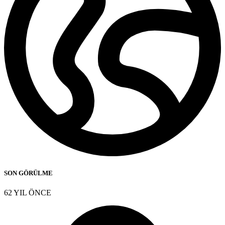
SON GÖRÜLME
62 YIL ÖNCE