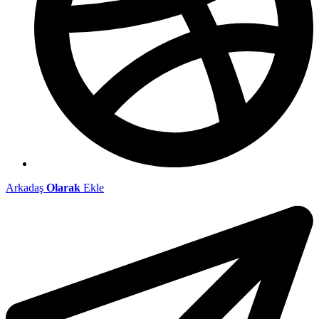
Arkadaş
Olarak
Ekle