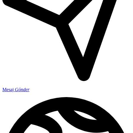
Mesaj
Gönder