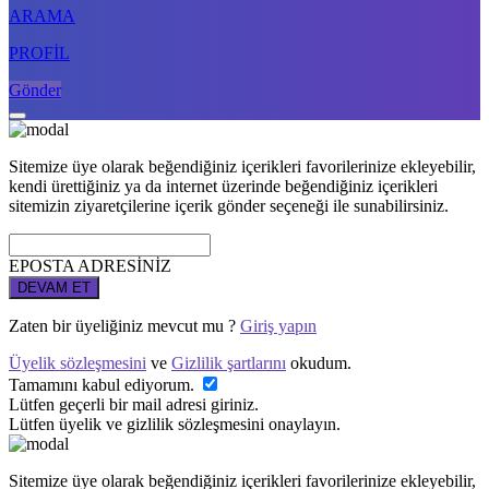
ARAMA
PROFİL
Gönder
Sitemize üye olarak beğendiğiniz içerikleri favorilerinize ekleyebilir,
kendi ürettiğiniz ya da internet üzerinde beğendiğiniz içerikleri
sitemizin ziyaretçilerine içerik gönder seçeneği ile sunabilirsiniz.
EPOSTA ADRESİNİZ
DEVAM ET
Zaten bir üyeliğiniz mevcut mu ?
Giriş yapın
Üyelik sözleşmesini
ve
Gizlilik şartlarını
okudum.
Tamamını kabul ediyorum.
Lütfen geçerli bir mail adresi giriniz.
Lütfen üyelik ve gizlilik sözleşmesini onaylayın.
Sitemize üye olarak beğendiğiniz içerikleri favorilerinize ekleyebilir,