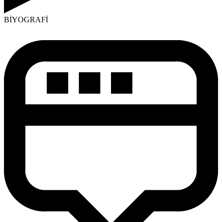
BİYOGRAFİ