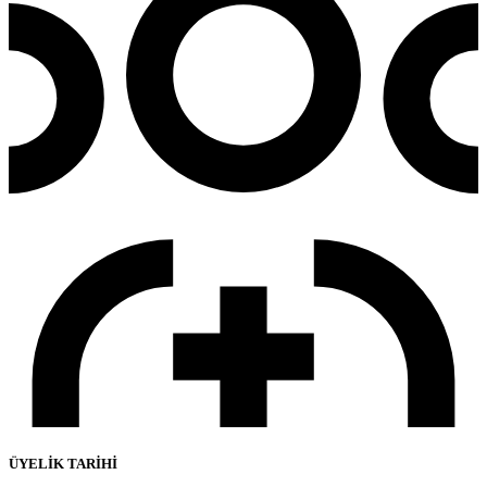
ÜYELİK TARİHİ