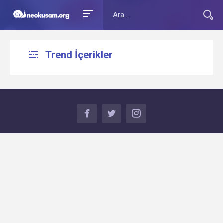
Trend İçerikler
FACEBOOK
TWITTER
INSTAGRAM