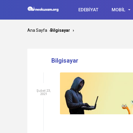
EDEBİYAT
MOBİL
Ana Sayfa
Bilgisayar
›
›
Bilgisayar
Şubat 23,
2021