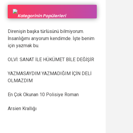
KATEGORİNİN POPÜLERLERİ
Direnişin başka türlüsünü bilmiyorum.
İnsanlığımı arıyorum kendimde. İşte benim
için yazmak bu.
OLVİ: SANAT İLE HÜKÜMET BİLE DEĞİŞİR
YAZMASAYDIM YAZMADIĞIM İÇİN DELİ
OLMAZDIM
En Çok Okunan 10 Polisiye Roman
Arsien Krallığı