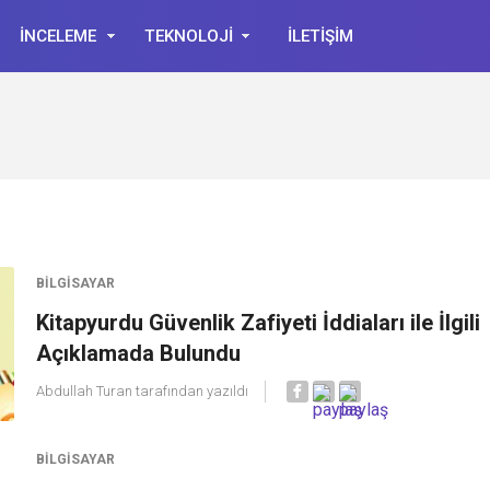
İNCELEME
TEKNOLOJİ
İLETİŞİM
BILGISAYAR
Kitapyurdu Güvenlik Zafiyeti İddiaları ile İlgili
Açıklamada Bulundu
Abdullah Turan
tarafından yazıldı
BILGISAYAR