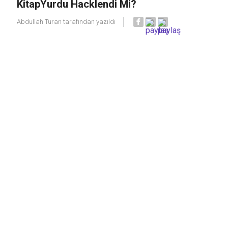
KitapYurdu Hacklendi Mi?
Abdullah Turan
tarafından yazıldı