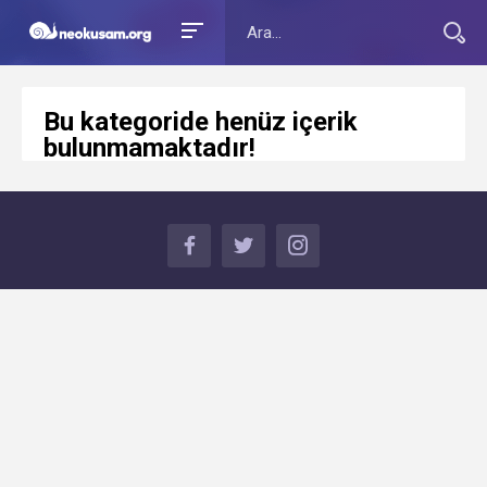
Bu kategoride henüz içerik
bulunmamaktadır!
FACEBOOK
TWITTER
INSTAGRAM