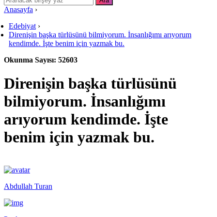
Anasayfa
›
Edebiyat
›
Direnişin başka türlüsünü bilmiyorum. İnsanlığımı arıyorum
kendimde. İşte benim için yazmak bu.
Okunma Sayısı: 52603
Direnişin başka türlüsünü
bilmiyorum. İnsanlığımı
arıyorum kendimde. İşte
benim için yazmak bu.
Abdullah Turan