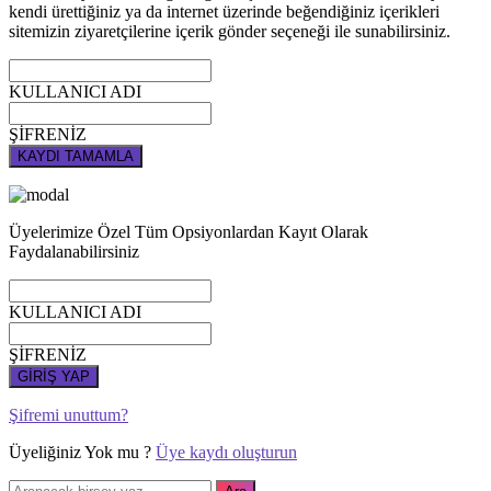
kendi ürettiğiniz ya da internet üzerinde beğendiğiniz içerikleri
sitemizin ziyaretçilerine içerik gönder seçeneği ile sunabilirsiniz.
KULLANICI ADI
ŞİFRENİZ
KAYDI TAMAMLA
Üyelerimize Özel Tüm Opsiyonlardan Kayıt Olarak
Faydalanabilirsiniz
KULLANICI ADI
ŞİFRENİZ
GİRİŞ YAP
Şifremi unuttum?
Üyeliğiniz Yok mu ?
Üye kaydı oluşturun