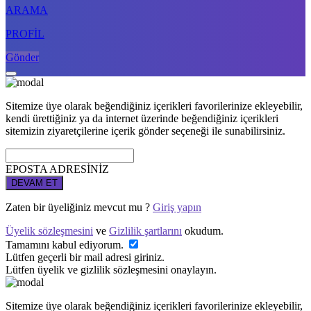
ARAMA
PROFİL
Gönder
Sitemize üye olarak beğendiğiniz içerikleri favorilerinize ekleyebilir,
kendi ürettiğiniz ya da internet üzerinde beğendiğiniz içerikleri
sitemizin ziyaretçilerine içerik gönder seçeneği ile sunabilirsiniz.
EPOSTA ADRESİNİZ
DEVAM ET
Zaten bir üyeliğiniz mevcut mu ?
Giriş yapın
Üyelik sözleşmesini
ve
Gizlilik şartlarını
okudum.
Tamamını kabul ediyorum.
Lütfen geçerli bir mail adresi giriniz.
Lütfen üyelik ve gizlilik sözleşmesini onaylayın.
Sitemize üye olarak beğendiğiniz içerikleri favorilerinize ekleyebilir,