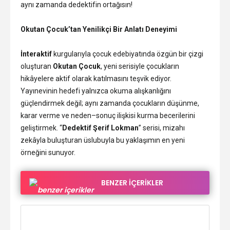
aynı zamanda dedektifin ortağısın!
Okutan Çocuk’tan Yenilikçi Bir Anlatı Deneyimi
İnteraktif
kurgularıyla çocuk edebiyatında özgün bir çizgi
oluşturan
Okutan Çocuk
, yeni serisiyle çocukların
hikâyelere aktif olarak katılmasını teşvik ediyor.
Yayınevinin hedefi yalnızca okuma alışkanlığını
güçlendirmek değil; aynı zamanda çocukların düşünme,
karar verme ve neden–sonuç ilişkisi kurma becerilerini
geliştirmek. “
Dedektif Şerif Lokman
” serisi, mizahı
zekâyla buluşturan üslubuyla bu yaklaşımın en yeni
örneğini sunuyor.
BENZER İÇERİKLER