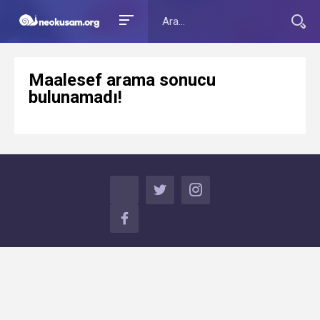
Maalesef arama sonucu
bulunamadı!
TWITTER
INSTAGRAM
FACEBOOK