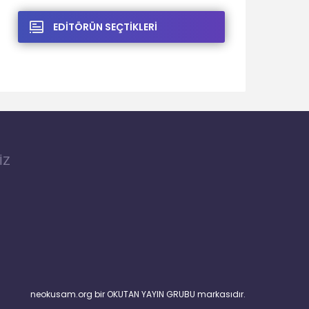
EDİTÖRÜN SEÇTİKLERİ
İZ
neokusam.org bir OKUTAN YAYIN GRUBU markasıdır.