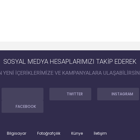
SOSYAL MEDYA HESAPLARIMIZI TAKİP EDEREK
N YENİ İÇERİKLERİMİZE VE KAMPANYALARA ULAŞABİLİRSİN
TWITTER
INSTAGRAM
FACEBOOK
Bilgisayar
Fotoğrafçılık
Künye
İletişim