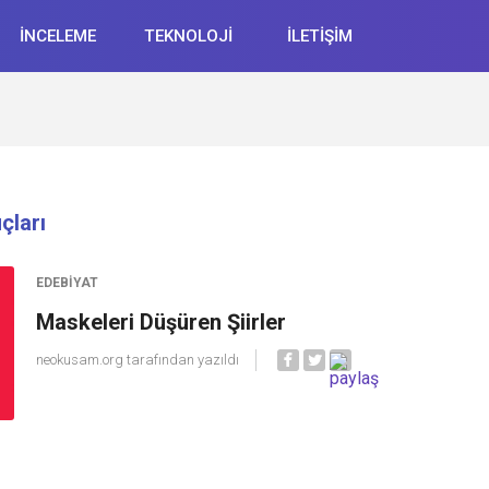
İNCELEME
TEKNOLOJİ
İLETİŞİM
çları
EDEBIYAT
Maskeleri Düşüren Şiirler
neokusam.org
tarafından yazıldı