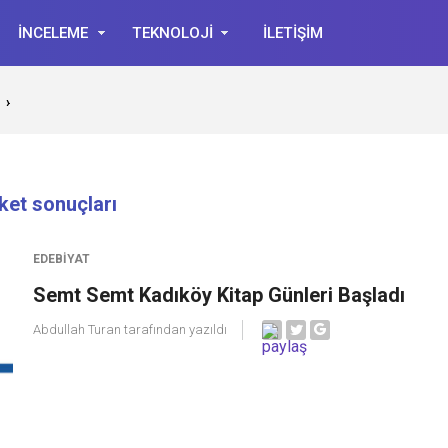
İNCELEME
TEKNOLOJİ
İLETİŞİM
›
iket sonuçları
EDEBIYAT
Semt Semt Kadıköy Kitap Günleri Başladı
Abdullah Turan
tarafından yazıldı