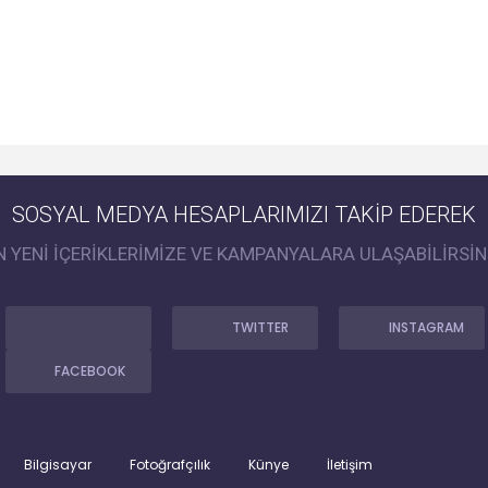
SOSYAL MEDYA HESAPLARIMIZI TAKİP EDEREK
N YENİ İÇERİKLERİMİZE VE KAMPANYALARA ULAŞABİLİRSİN
TWITTER
INSTAGRAM
FACEBOOK
Bilgisayar
Fotoğrafçılık
Künye
İletişim