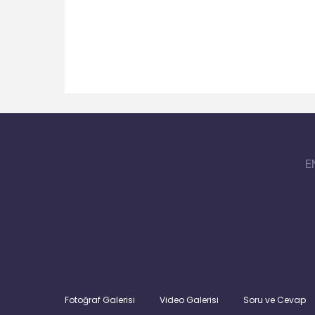
E
Fotoğraf Galerisi
Video Galerisi
Soru ve Cevap