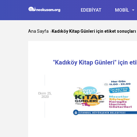
EDEBİYAT
MOBİL
Ana Sayfa
Kadıköy Kitap Günleri için etiket sonuçları
›
"Kadıköy Kitap Günleri" için et
Ekim 25,
2020