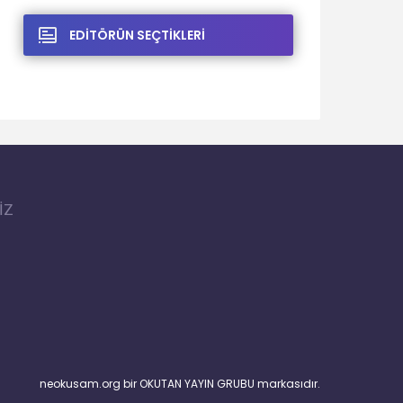
EDİTÖRÜN SEÇTİKLERİ
İZ
neokusam.org bir OKUTAN YAYIN GRUBU markasıdır.