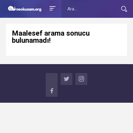
Maalesef arama sonucu
bulunamadı!
TWITTER
INSTAGRAM
FACEBOOK