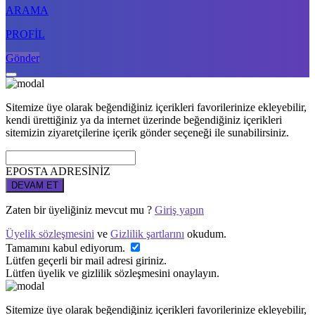
ARAMA
PROFİL
Gönder
Sitemize üye olarak beğendiğiniz içerikleri favorilerinize ekleyebilir,
kendi ürettiğiniz ya da internet üzerinde beğendiğiniz içerikleri
sitemizin ziyaretçilerine içerik gönder seçeneği ile sunabilirsiniz.
EPOSTA ADRESİNİZ
DEVAM ET
Zaten bir üyeliğiniz mevcut mu ?
Giriş yapın
Üyelik sözleşmesini
ve
Gizlilik şartlarını
okudum.
Tamamını kabul ediyorum.
Lütfen geçerli bir mail adresi giriniz.
Lütfen üyelik ve gizlilik sözleşmesini onaylayın.
Sitemize üye olarak beğendiğiniz içerikleri favorilerinize ekleyebilir,