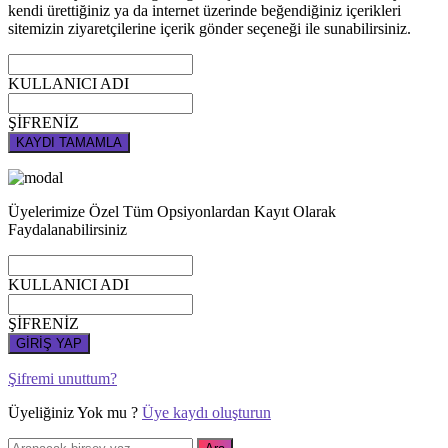
kendi ürettiğiniz ya da internet üzerinde beğendiğiniz içerikleri
sitemizin ziyaretçilerine içerik gönder seçeneği ile sunabilirsiniz.
KULLANICI ADI
ŞİFRENİZ
KAYDI TAMAMLA
Üyelerimize Özel Tüm Opsiyonlardan Kayıt Olarak
Faydalanabilirsiniz
KULLANICI ADI
ŞİFRENİZ
GİRİŞ YAP
Şifremi unuttum?
Üyeliğiniz Yok mu ?
Üye kaydı oluşturun