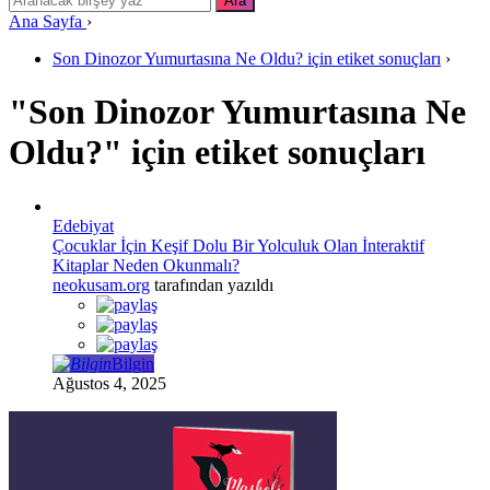
Ana Sayfa
›
Son Dinozor Yumurtasına Ne Oldu? için etiket sonuçları
›
"Son Dinozor Yumurtasına Ne
Oldu?" için etiket sonuçları
Edebiyat
Çocuklar İçin Keşif Dolu Bir Yolculuk Olan İnteraktif
Kitaplar Neden Okunmalı?
neokusam.org
tarafından yazıldı
Bilgin
Ağustos 4, 2025