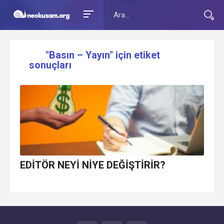
"Basın – Yayın" için etiket
sonuçları
EDİTÖR NEYİ NİYE DEĞİŞTİRİR?