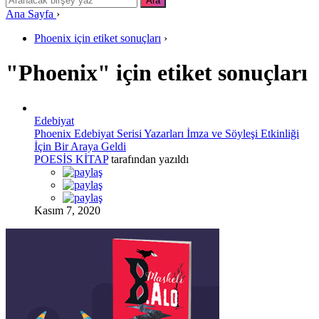
Ana Sayfa
›
Phoenix için etiket sonuçları
›
"Phoenix" için etiket sonuçları
Edebiyat
Phoenix Edebiyat Serisi Yazarları İmza ve Söyleşi Etkinliği
İçin Bir Araya Geldi
POESİS KİTAP
tarafından yazıldı
Kasım 7, 2020