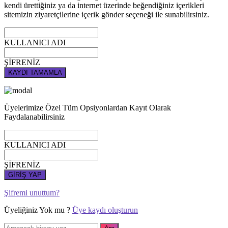
kendi ürettiğiniz ya da internet üzerinde beğendiğiniz içerikleri
sitemizin ziyaretçilerine içerik gönder seçeneği ile sunabilirsiniz.
KULLANICI ADI
ŞİFRENİZ
KAYDI TAMAMLA
Üyelerimize Özel Tüm Opsiyonlardan Kayıt Olarak
Faydalanabilirsiniz
KULLANICI ADI
ŞİFRENİZ
GİRİŞ YAP
Şifremi unuttum?
Üyeliğiniz Yok mu ?
Üye kaydı oluşturun