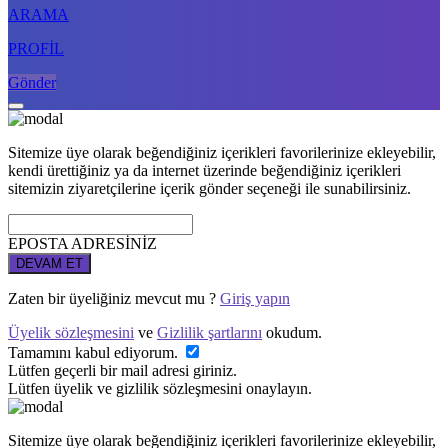
ARAMA
PROFİL
Gönder
Sitemize üye olarak beğendiğiniz içerikleri favorilerinize ekleyebilir,
kendi ürettiğiniz ya da internet üzerinde beğendiğiniz içerikleri
sitemizin ziyaretçilerine içerik gönder seçeneği ile sunabilirsiniz.
EPOSTA ADRESİNİZ
DEVAM ET
Zaten bir üyeliğiniz mevcut mu ?
Giriş yapın
Üyelik sözleşmesini
ve
Gizlilik şartlarını
okudum.
Tamamını kabul ediyorum.
Lütfen geçerli bir mail adresi giriniz.
Lütfen üyelik ve gizlilik sözleşmesini onaylayın.
Sitemize üye olarak beğendiğiniz içerikleri favorilerinize ekleyebilir,