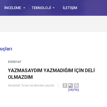
İNCELEME
TEKNOLOJİ
İLETİŞİM
uçları
EDEBIYAT
YAZMASAYDIM YAZMADIĞIM İÇİN DELİ
OLMAZDIM
Abdullah Turan
tarafından yazıldı