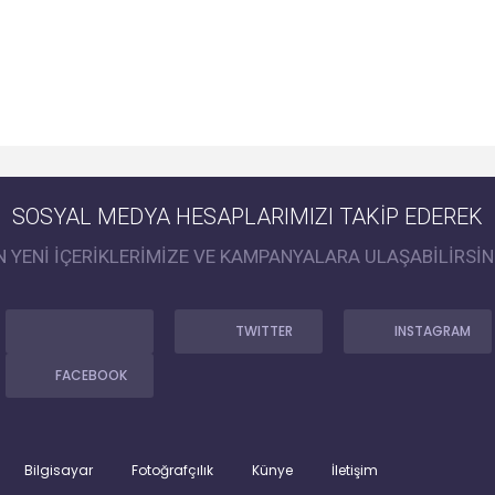
SOSYAL MEDYA HESAPLARIMIZI TAKİP EDEREK
N YENİ İÇERİKLERİMİZE VE KAMPANYALARA ULAŞABİLİRSİN
TWITTER
INSTAGRAM
FACEBOOK
Bilgisayar
Fotoğrafçılık
Künye
İletişim