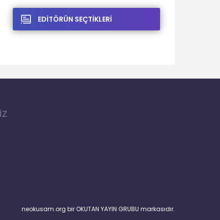
EDİTÖRÜN SEÇTİKLERİ
İZ
neokusam.org bir OKUTAN YAYIN GRUBU markasıdır.