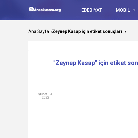
EDEBİYAT
MOBİL
Ana Sayfa
Zeynep Kasap için etiket sonuçları
›
›
"Zeynep Kasap" için etiket son
Şubat 13,
2022