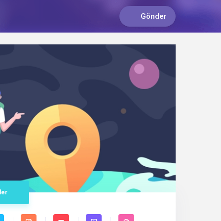
Gönder
der