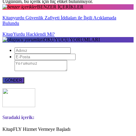
Üzgünüm, bu içerik için hiç etiket bulunmuyor.
BENZER İÇERİKLER
Kitapyurdu Güvenlik Zafiyeti İddiaları ile İlgili Açıklamada
Bulundu
KitapYurdu Hacklendi Mi?
OKUYUCU YORUMLARI
Sıradaki içerik:
KitapFLY Hizmet Vermeye Başladı