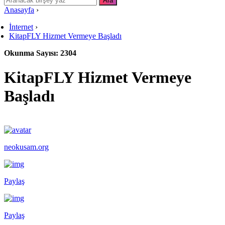
Anasayfa
›
İnternet
›
KitapFLY Hizmet Vermeye Başladı
Okunma Sayısı: 2304
KitapFLY Hizmet Vermeye
Başladı
neokusam.org
Paylaş
Paylaş