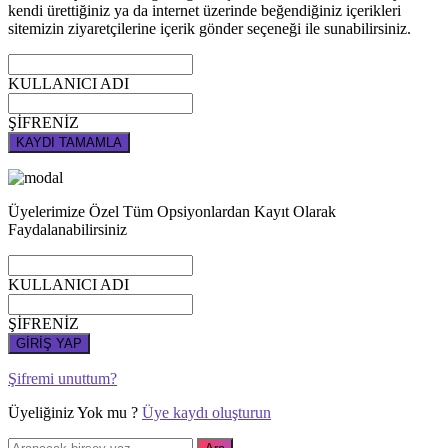
kendi ürettiğiniz ya da internet üzerinde beğendiğiniz içerikleri
sitemizin ziyaretçilerine içerik gönder seçeneği ile sunabilirsiniz.
KULLANICI ADI
ŞİFRENİZ
KAYDI TAMAMLA
Üyelerimize Özel Tüm Opsiyonlardan Kayıt Olarak
Faydalanabilirsiniz
KULLANICI ADI
ŞİFRENİZ
GİRİŞ YAP
Şifremi unuttum?
Üyeliğiniz Yok mu ?
Üye kaydı oluşturun