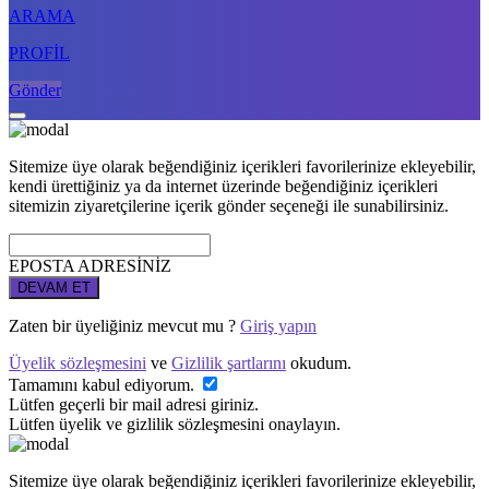
ARAMA
PROFİL
Gönder
Sitemize üye olarak beğendiğiniz içerikleri favorilerinize ekleyebilir,
kendi ürettiğiniz ya da internet üzerinde beğendiğiniz içerikleri
sitemizin ziyaretçilerine içerik gönder seçeneği ile sunabilirsiniz.
EPOSTA ADRESİNİZ
DEVAM ET
Zaten bir üyeliğiniz mevcut mu ?
Giriş yapın
Üyelik sözleşmesini
ve
Gizlilik şartlarını
okudum.
Tamamını kabul ediyorum.
Lütfen geçerli bir mail adresi giriniz.
Lütfen üyelik ve gizlilik sözleşmesini onaylayın.
Sitemize üye olarak beğendiğiniz içerikleri favorilerinize ekleyebilir,