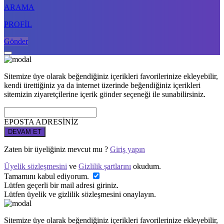
ARAMA
PROFİL
Gönder
Sitemize üye olarak beğendiğiniz içerikleri favorilerinize ekleyebilir,
kendi ürettiğiniz ya da internet üzerinde beğendiğiniz içerikleri
sitemizin ziyaretçilerine içerik gönder seçeneği ile sunabilirsiniz.
EPOSTA ADRESİNİZ
DEVAM ET
Zaten bir üyeliğiniz mevcut mu ?
Giriş yapın
Üyelik sözleşmesini
ve
Gizlilik şartlarını
okudum.
Tamamını kabul ediyorum.
Lütfen geçerli bir mail adresi giriniz.
Lütfen üyelik ve gizlilik sözleşmesini onaylayın.
Sitemize üye olarak beğendiğiniz içerikleri favorilerinize ekleyebilir,