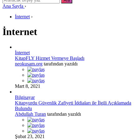
Ana Sayfa
›
İnternet
›
İnternet
İnternet
KitapFLY Hizmet Vermeye Başladı
neokusam.org
tarafından yazıldı
Mart 8, 2021
Bilgisayar
Kitapyurdu Güvenlik Zafiyeti İddiaları ile İlgili Açıklamada
Bulundu
Abdullah Turan
tarafından yazıldı
Şubat 23, 2021