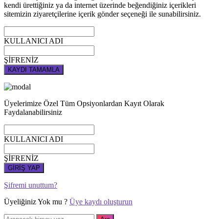
kendi ürettiğiniz ya da internet üzerinde beğendiğiniz içerikleri
sitemizin ziyaretçilerine içerik gönder seçeneği ile sunabilirsiniz.
KULLANICI ADI
ŞİFRENİZ
KAYDI TAMAMLA
Üyelerimize Özel Tüm Opsiyonlardan Kayıt Olarak
Faydalanabilirsiniz
KULLANICI ADI
ŞİFRENİZ
GİRİŞ YAP
Şifremi unuttum?
Üyeliğiniz Yok mu ?
Üye kaydı oluşturun