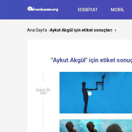
EDEBİYAT
MOBİL
Ana Sayfa
Aykut Akgül için etiket sonuçları
›
›
"Aykut Akgül" için etiket sonuç
Şubat 23,
2021