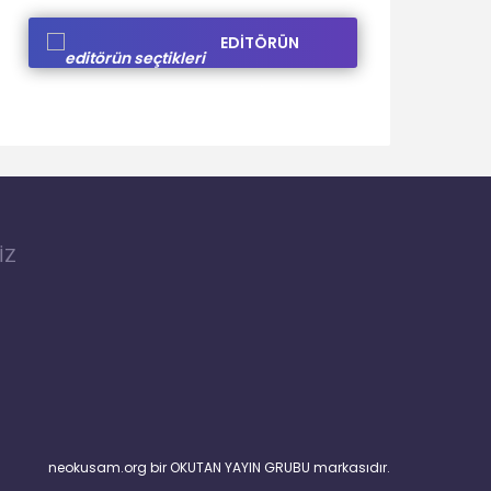
EDİTÖRÜN
SEÇTİKLERİ
İZ
neokusam.org bir OKUTAN YAYIN GRUBU markasıdır.