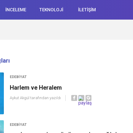
İNCELEME
TEKNOLOJİ
İLETİŞİM
ları
EDEBIYAT
Harlem ve Heralem
Aykut Akgül
tarafından yazıldı
EDEBIYAT