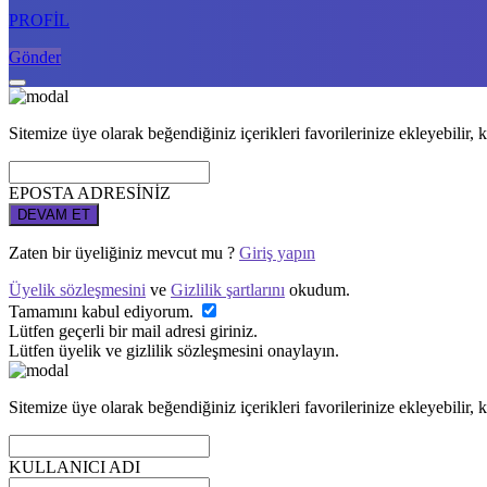
PROFİL
Gönder
Sitemize üye olarak beğendiğiniz içerikleri favorilerinize ekleyebilir, k
EPOSTA ADRESİNİZ
DEVAM ET
Zaten bir üyeliğiniz mevcut mu ?
Giriş yapın
Üyelik sözleşmesini
ve
Gizlilik şartlarını
okudum.
Tamamını kabul ediyorum.
Lütfen geçerli bir mail adresi giriniz.
Lütfen üyelik ve gizlilik sözleşmesini onaylayın.
Sitemize üye olarak beğendiğiniz içerikleri favorilerinize ekleyebilir, k
KULLANICI ADI