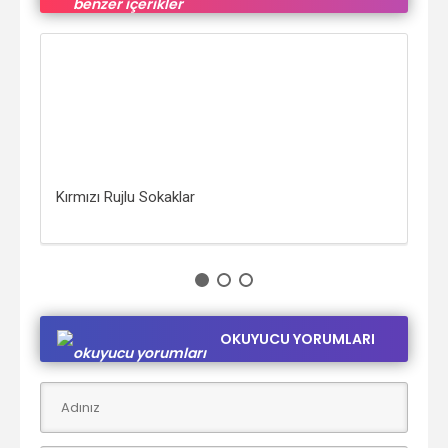
Kırmızı Rujlu Sokaklar
Bil
OKUYUCU YORUMLARI