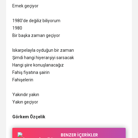
Emek geçiyor
1980’de değiliz biliyorum
1980
Bir başka zaman geçiyor
Iskarpelayla oyduğun bir zaman
Şimdi hangi hiyerarşiyi sarsacak
Hangi şiire konuşlanacağız
Fahiş fiyatına şairin
Fahişelerin
Yakındır yakın
Yakın geçiyor
Görkem Özçelik
BENZER İÇERİKLER