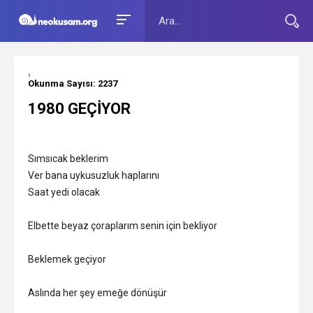
›
Okunma Sayısı: 2237
1980 GEÇİYOR
Sımsıcak beklerim
Ver bana uykusuzluk haplarını
Saat yedi olacak
Elbette beyaz çoraplarım senin için bekliyor
Beklemek geçiyor
Aslında her şey emeğe dönüşür