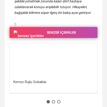
şekilde yönetmek zorunda kalan dört hastaya
odaklanarak konuyu erişilebilir tutuyor. Hikayeleri,
bağışıklık bilimine süper ilginç bir bakış açısı getiriyor.
BENZER İÇERİKLER
Kırmızı Rujlu Sokaklar
198