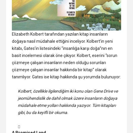
Elizabeth Kolbert tarafından yazılan kitap insanların
doğaya nasıl müdahale ettiğini inceliyor. Kolbert’in yeni
kitabı, Gates’in listesindeki “insanlığa karşı doğa”nın en
basit incelemesi olarak öne çıkıyor. Kolbert, eserini “sorun
çözmeye çalışan insanların neden olduğu sorunları
çözmeye çalışan insanlar hakkında bir kitap” olarak
tanımlıyor. Gates ise kitap hakkında şu yorumda bulunuyor:
Kolbert, özellikle ilgilendiğim iki konu olan Gene Drive ve
jeomühendislik de dahil olmak üzere insanların doğaya
müdahale etme yolları hakkında yazıyor. Tüm kitapları
gibi, bu da keyifli bir okuma.
A Promised Land