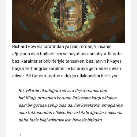
Richard Powers tarafından yazılan roman, 9 insanın
ağaçlarla olan bağlantısını ve hayatlarını anlatıyor. Kitapta
bazı karakterler birbirleriyle tanışırken, bazılarının hikayesi,
başka herhangi bir karakter ile bir araya gelmeden devam
ediyor. Bill Gates kitaptan oldukça etkilendiğini belirtiyor:
Bu, yıllardır okuduğum en sıra dışı romanlardan
biri.Kitap, ormanları koruma ihtiyacına karşı oldukça
aşırı bir görüşe sahip olsa da, her karakterin amaçlarına
olan tutkusundan etkilendim ve kitabı ağaçlar hakkında
daha fazla bilgi edinmek için hevesle bitirdim.