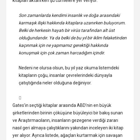
kitapları aktarırken şu cümlelere yer veriyor:
Son zamanlarda kendimi insanlık ve doğa arasındaki
karmaşık ilişki hakkında kitaplara uzanırken buluyorum.
Belki de herkesin hayatı bir virüs tarafından alt üst
olduğundandır. Ya da belki de bu yıl bir iklim felaketinden
kaçınmak için ne yapmamız gerektiği hakkında
konuşmak için çok zaman harcadığım içindir.
Nedeni ne olursa olsun, bu yıl yaz okuma listemdeki
kitapların çoğu, insanlar çevrelerindeki dünyayla
çatıştığında neler olduğuna değiniyor.
Gates’in seçtiği kitaplar arasında ABD’nin en büyük
şirketlerinden birinin çöküşüne büyüleyici bir bakış sunan
ve Araştırmacıların, insanların gezegene verdiği zararı
nasıl geri almaya çalıştıklarını yakından inceleyen iki kitap
yer alıyor. Ayrıca listede, ağaçları kurtarmak için savaşan