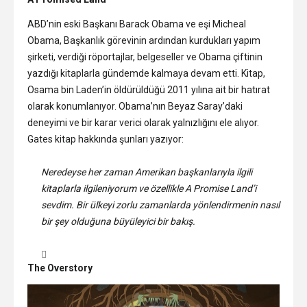
ABD’nin eski Başkanı Barack Obama ve eşi Micheal
Obama, Başkanlık görevinin ardından kurdukları yapım
şirketi, verdiği röportajlar, belgeseller ve Obama çiftinin
yazdığı kitaplarla gündemde kalmaya devam etti. Kitap,
Osama bin Laden’in öldürüldüğü 2011 yılına ait bir hatırat
olarak konumlanıyor. Obama’nın Beyaz Saray’daki
deneyimi ve bir karar verici olarak yalnızlığını ele alıyor.
Gates kitap hakkında şunları yazıyor:
Neredeyse her zaman Amerikan başkanlarıyla ilgili
kitaplarla ilgileniyorum ve özellikle A Promise Land’i
sevdim. Bir ülkeyi zorlu zamanlarda yönlendirmenin nasıl
bir şey olduğuna büyüleyici bir bakış.
The Overstory