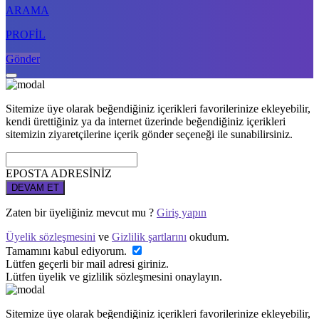
ARAMA
PROFİL
Gönder
Sitemize üye olarak beğendiğiniz içerikleri favorilerinize ekleyebilir,
kendi ürettiğiniz ya da internet üzerinde beğendiğiniz içerikleri
sitemizin ziyaretçilerine içerik gönder seçeneği ile sunabilirsiniz.
EPOSTA ADRESİNİZ
DEVAM ET
Zaten bir üyeliğiniz mevcut mu ?
Giriş yapın
Üyelik sözleşmesini
ve
Gizlilik şartlarını
okudum.
Tamamını kabul ediyorum.
Lütfen geçerli bir mail adresi giriniz.
Lütfen üyelik ve gizlilik sözleşmesini onaylayın.
Sitemize üye olarak beğendiğiniz içerikleri favorilerinize ekleyebilir,