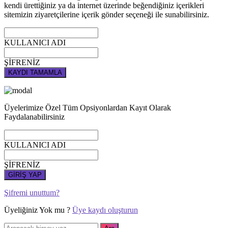
kendi ürettiğiniz ya da internet üzerinde beğendiğiniz içerikleri
sitemizin ziyaretçilerine içerik gönder seçeneği ile sunabilirsiniz.
KULLANICI ADI
ŞİFRENİZ
KAYDI TAMAMLA
Üyelerimize Özel Tüm Opsiyonlardan Kayıt Olarak
Faydalanabilirsiniz
KULLANICI ADI
ŞİFRENİZ
GİRİŞ YAP
Şifremi unuttum?
Üyeliğiniz Yok mu ?
Üye kaydı oluşturun