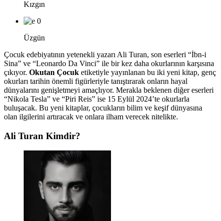
Kızgın
0
Üzgün
Çocuk edebiyatının yetenekli yazarı Ali Turan, son eserleri “İbn-i
Sina” ve “Leonardo Da Vinci” ile bir kez daha okurlarının karşısına
çıkıyor.
Okutan Çocuk
etiketiyle yayınlanan bu iki yeni kitap, genç
okurları tarihin önemli figürleriyle tanıştırarak onların hayal
dünyalarını genişletmeyi amaçlıyor. Merakla beklenen diğer eserleri
“Nikola Tesla” ve “Piri Reis” ise 15 Eylül 2024’te okurlarla
buluşacak. Bu yeni kitaplar, çocukların bilim ve keşif dünyasına
olan ilgilerini artıracak ve onlara ilham verecek nitelikte.
Ali Turan Kimdir?