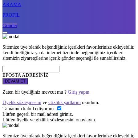
ARAMA
PROFİL
Gönder
Sitemize üye olarak beğendiğiniz içerikleri favorilerinize ekleyebilir,
kendi ürettiğiniz ya da internet üzerinde beğendiğiniz içerikleri
sitemizin ziyaretçilerine içerik gönder seçeneği ile sunabilirsiniz.
EPOSTA ADRESİNİZ
DEVAM ET
Zaten bir üyeliğiniz mevcut mu ?
Giriş yapın
Üyelik sözleşmesini
ve
Gizlilik şartlarını
okudum.
Tamamını kabul ediyorum.
Lütfen geçerli bir mail adresi giriniz.
Lütfen üyelik ve gizlilik sözleşmesini onaylayın.
Sitemize üye olarak beğendiğiniz içerikleri favorilerinize ekleyebilir,