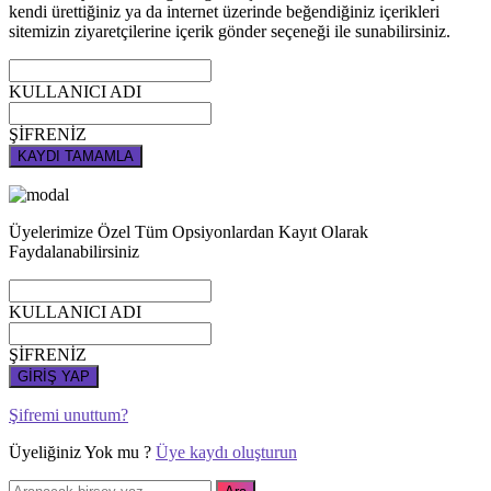
kendi ürettiğiniz ya da internet üzerinde beğendiğiniz içerikleri
sitemizin ziyaretçilerine içerik gönder seçeneği ile sunabilirsiniz.
KULLANICI ADI
ŞİFRENİZ
KAYDI TAMAMLA
Üyelerimize Özel Tüm Opsiyonlardan Kayıt Olarak
Faydalanabilirsiniz
KULLANICI ADI
ŞİFRENİZ
GİRİŞ YAP
Şifremi unuttum?
Üyeliğiniz Yok mu ?
Üye kaydı oluşturun