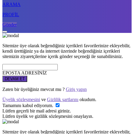
ARAMA
PROFİL
Gönder
Sitemize üye olarak beğendiğiniz içerikleri favorilerinize ekleyebilir,
kendi ürettiğiniz ya da internet üzerinde beğendiğiniz içerikleri
sitemizin ziyaretçilerine içerik gönder seçeneği ile sunabilirsiniz.
EPOSTA ADRESİNİZ
DEVAM ET
Zaten bir üyeliğiniz mevcut mu ?
Giriş yapın
Üyelik sözleşmesini
ve
Gizlilik şartlarını
okudum.
Tamamını kabul ediyorum.
Lütfen geçerli bir mail adresi giriniz.
Lütfen üyelik ve gizlilik sözleşmesini onaylayın.
Sitemize üye olarak beğendiğiniz içerikleri favorilerinize ekleyebilir,