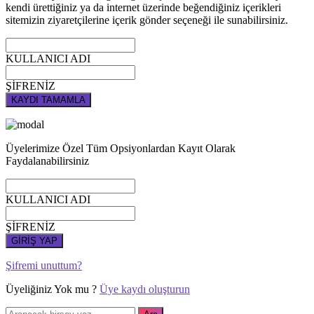
kendi ürettiğiniz ya da internet üzerinde beğendiğiniz içerikleri
sitemizin ziyaretçilerine içerik gönder seçeneği ile sunabilirsiniz.
KULLANICI ADI
ŞİFRENİZ
KAYDI TAMAMLA
Üyelerimize Özel Tüm Opsiyonlardan Kayıt Olarak
Faydalanabilirsiniz
KULLANICI ADI
ŞİFRENİZ
GİRİŞ YAP
Şifremi unuttum?
Üyeliğiniz Yok mu ?
Üye kaydı oluşturun