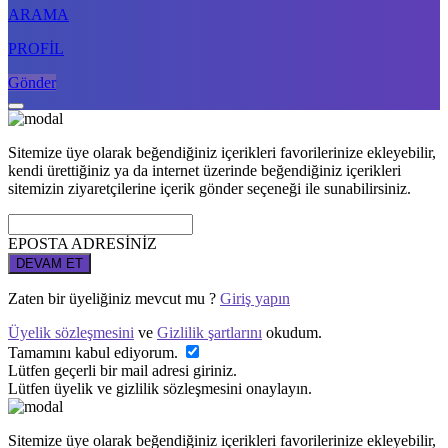
ARAMA
PROFİL
Gönder
Sitemize üye olarak beğendiğiniz içerikleri favorilerinize ekleyebilir,
kendi ürettiğiniz ya da internet üzerinde beğendiğiniz içerikleri
sitemizin ziyaretçilerine içerik gönder seçeneği ile sunabilirsiniz.
EPOSTA ADRESİNİZ
DEVAM ET
Zaten bir üyeliğiniz mevcut mu ?
Giriş yapın
Üyelik sözleşmesini
ve
Gizlilik şartlarını
okudum.
Tamamını kabul ediyorum.
Lütfen geçerli bir mail adresi giriniz.
Lütfen üyelik ve gizlilik sözleşmesini onaylayın.
Sitemize üye olarak beğendiğiniz içerikleri favorilerinize ekleyebilir,