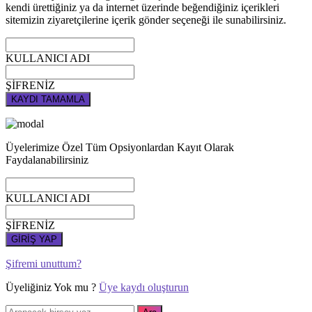
kendi ürettiğiniz ya da internet üzerinde beğendiğiniz içerikleri
sitemizin ziyaretçilerine içerik gönder seçeneği ile sunabilirsiniz.
KULLANICI ADI
ŞİFRENİZ
KAYDI TAMAMLA
Üyelerimize Özel Tüm Opsiyonlardan Kayıt Olarak
Faydalanabilirsiniz
KULLANICI ADI
ŞİFRENİZ
GİRİŞ YAP
Şifremi unuttum?
Üyeliğiniz Yok mu ?
Üye kaydı oluşturun