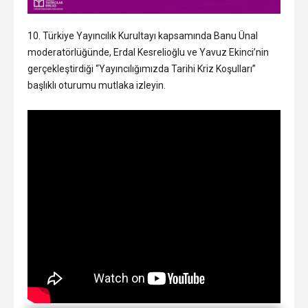
10. Türkiye Yayıncılık Kurultayı kapsamında Banu Ünal
moderatörlüğünde, Erdal Kesrelioğlu ve Yavuz Ekinci’nin
gerçekleştirdiği “Yayıncılığımızda Tarihi Kriz Koşulları”
başlıklı oturumu mutlaka izleyin.