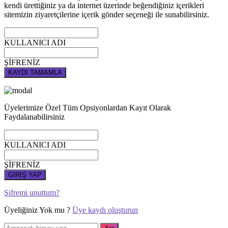
kendi ürettiğiniz ya da internet üzerinde beğendiğiniz içerikleri
sitemizin ziyaretçilerine içerik gönder seçeneği ile sunabilirsiniz.
KULLANICI ADI
ŞİFRENİZ
KAYDI TAMAMLA
Üyelerimize Özel Tüm Opsiyonlardan Kayıt Olarak
Faydalanabilirsiniz
KULLANICI ADI
ŞİFRENİZ
GİRİŞ YAP
Şifremi unuttum?
Üyeliğiniz Yok mu ?
Üye kaydı oluşturun