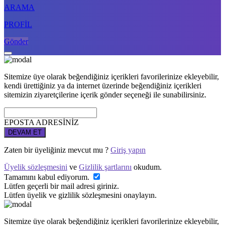
ARAMA
PROFİL
Gönder
Sitemize üye olarak beğendiğiniz içerikleri favorilerinize ekleyebilir,
kendi ürettiğiniz ya da internet üzerinde beğendiğiniz içerikleri
sitemizin ziyaretçilerine içerik gönder seçeneği ile sunabilirsiniz.
EPOSTA ADRESİNİZ
DEVAM ET
Zaten bir üyeliğiniz mevcut mu ?
Giriş yapın
Üyelik sözleşmesini
ve
Gizlilik şartlarını
okudum.
Tamamını kabul ediyorum.
Lütfen geçerli bir mail adresi giriniz.
Lütfen üyelik ve gizlilik sözleşmesini onaylayın.
Sitemize üye olarak beğendiğiniz içerikleri favorilerinize ekleyebilir,